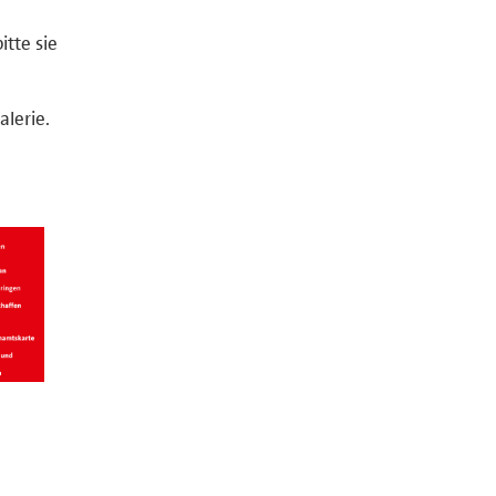
tte sie
alerie.