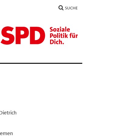
SUCHE
Dietrich
themen