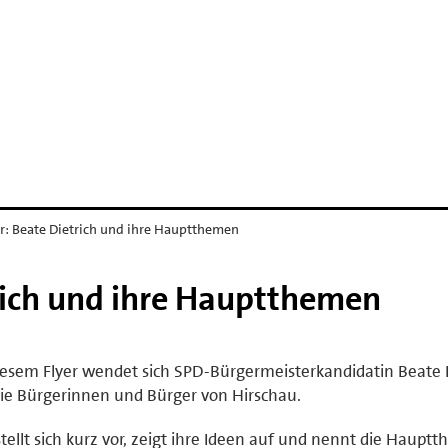
er: Beate Dietrich und ihre Hauptthemen
trich und ihre Hauptthemen
iesem Flyer wendet sich SPD-Bürgermeisterkandidatin Beate 
ie Bürgerinnen und Bürger von Hirschau.
stellt sich kurz vor, zeigt ihre Ideen auf und nennt die Haupt